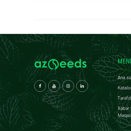
MEN
Ana sə
Katalo
Tərəfd
Xəbər 
Məqalə