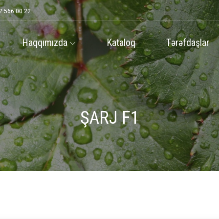
2 566 00 22
Haqqımızda
Kataloq
Tərəfdaşlar
ŞARJ F1